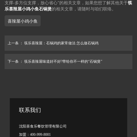
支撑-多方位支撑，放心省心”的相关文章，如果您想了解其他关于
筷
乐喜辣屋
小鸡小鱼石锅煲
的相关文章，请随时与咱们联络。
喜辣屋小鸡小鱼
上一条 ：
筷乐喜辣屋：石锅鸡的家常做法 怎么做石锅鸡
下一条 ：
筷乐喜辣屋味道好不好?带给你不一样的“石锅煲”
联系我们
沈阳喜食乐餐饮管理有限公司
加盟：400-999-8001