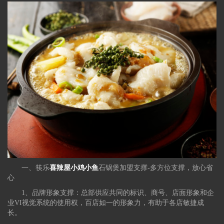
一、
筷乐
喜辣屋小鸡小鱼
石锅煲加盟支撑-多方位支撑，放心省
心
1、品牌形象支撑：总部供应共同的标识、商号、店面形象和企
业VI视觉系统的使用权，百店如一的形象力，有助于各店敏捷成
长。