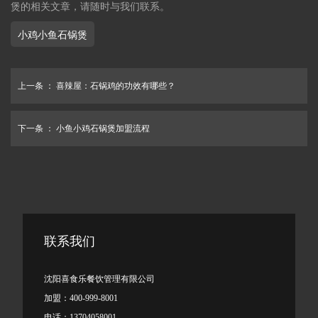
煲的相关文章，请随时与我们联系。
小鸡小鱼石锅煲
上一条 ：
喜辣屋：石锅鸡的功效有哪些？
下一条 ：
小鱼小鸡石锅煲加盟流程
联系我们
沈阳喜食乐餐饮管理有限公司
加盟：400-999-8001
电话：13704058001