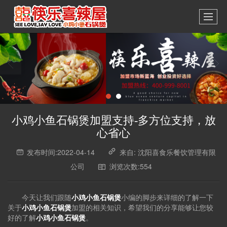
小鸡小鱼石锅煲加盟支持-多方位支持，放
心省心
发布时间:2022-04-14
来自: 沈阳喜食乐餐饮管理有限
公司
浏览次数:554
今天让我们跟随
小鸡小鱼石锅煲
小编的脚步来详细的了解一下
关于
小鸡小鱼石锅煲
加盟的相关知识，希望我们的分享能够让您较
好的了解
小鸡小鱼石锅煲
。